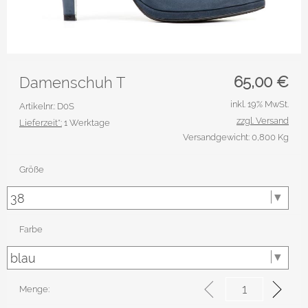
65,00
€
Damenschuh T
inkl. 19% MwSt.
Artikelnr.: D0S
zzgl. Versand
Lieferzeit*:
1 Werktage
Versandgewicht: 0,800 Kg
Größe
Farbe
Menge: