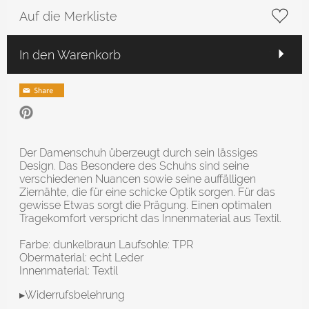
Auf die Merkliste
In den Warenkorb
Der Damenschuh überzeugt durch sein lässiges
Design. Das Besondere des Schuhs sind seine
verschiedenen Nuancen sowie seine auffälligen
Ziernähte, die für eine schicke Optik sorgen. Für das
gewisse Etwas sorgt die Prägung. Einen optimalen
Tragekomfort verspricht das Innenmaterial aus Textil.
Farbe: dunkelbraun Laufsohle: TPR
Obermaterial: echt Leder
Innenmaterial: Textil
▸Widerrufsbelehrung