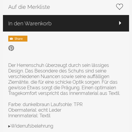
Auf die Merkliste
In den Warenkorb
Der Herrenschuh überzeugt durch sein lässiges
Design. Das Besondere des Schuhs sind seine
verschiedenen Nuancen sowie seine auffälligen
Ziernähte, die für eine schicke Optik sorgen. Für das
gewisse Etwas sorgt die Prägung. Einen optimalen
Tragekomfort verspricht das Innenmaterial aus Textil.
Farbe: dunkelbraun Laufsohle: TPR
Obermaterial: echt Leder
Innenmaterial: Textil
▸Widerrufsbelehrung